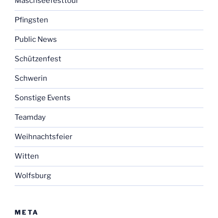
Maschseefesttour
Pfingsten
Public News
Schützenfest
Schwerin
Sonstige Events
Teamday
Weihnachtsfeier
Witten
Wolfsburg
META