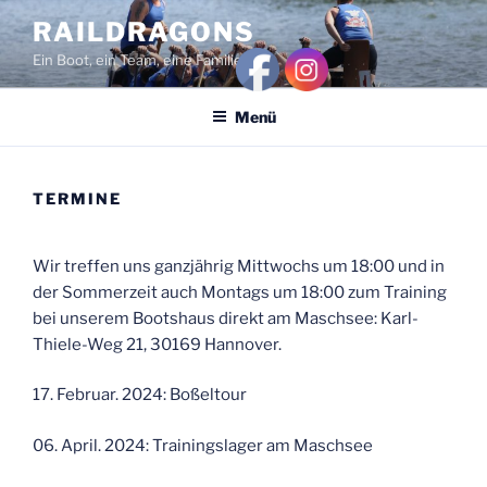
Zum
RAILDRAGONS
Inhalt
Ein Boot, ein Team, eine Familie!
springen
Menü
TERMINE
Wir treffen uns ganzjährig Mittwochs um 18:00 und in
der Sommerzeit auch Montags um 18:00 zum Training
bei unserem Bootshaus direkt am Maschsee: Karl-
Thiele-Weg 21, 30169 Hannover.
17. Februar. 2024: Boßeltour
06. April. 2024: Trainingslager am Maschsee