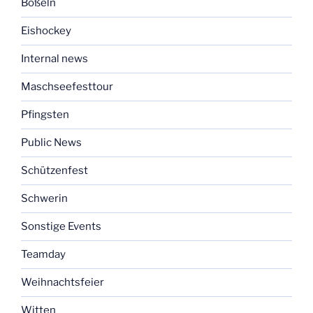
Boßeln
Eishockey
Internal news
Maschseefesttour
Pfingsten
Public News
Schützenfest
Schwerin
Sonstige Events
Teamday
Weihnachtsfeier
Witten