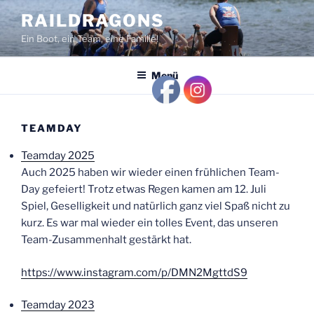
Zum
RAILDRAGONS
Inhalt
Ein Boot, ein Team, eine Familie!
springen
Menü
TEAMDAY
Teamday 2025
Auch 2025 haben wir wieder einen frühlichen Team-
Day gefeiert! Trotz etwas Regen kamen am 12. Juli
Spiel, Geselligkeit und natürlich ganz viel Spaß nicht zu
kurz. Es war mal wieder ein tolles Event, das unseren
Team-Zusammenhalt gestärkt hat.
https://www.instagram.com/p/DMN2MgttdS9
Teamday 2023