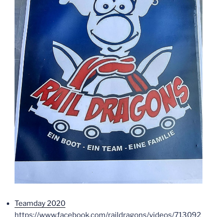
Teamday 2020
https://www.facebook.com/raildragons/videos/713092