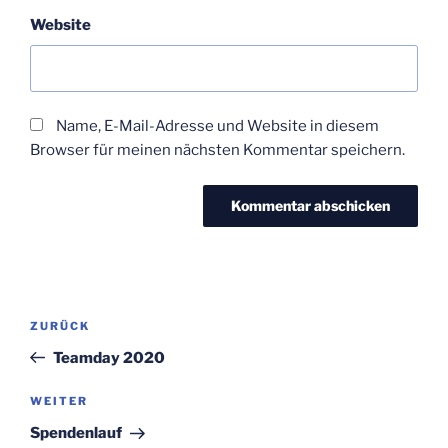
Website
Name, E-Mail-Adresse und Website in diesem
Browser für meinen nächsten Kommentar speichern.
Beitragsnavigation
ZURÜCK
Vorheriger
Beitrag
Teamday 2020
WEITER
Nächster
Beitrag
Spendenlauf