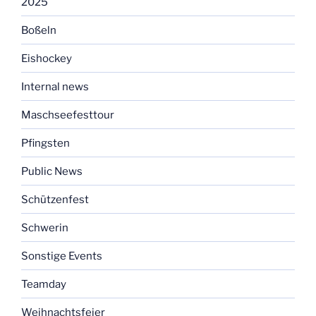
2025
Boßeln
Eishockey
Internal news
Maschseefesttour
Pfingsten
Public News
Schützenfest
Schwerin
Sonstige Events
Teamday
Weihnachtsfeier